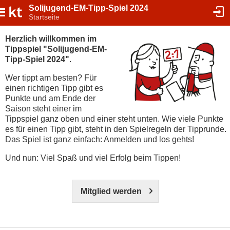
Solijugend-EM-Tipp-Spiel 2024
Startseite
Herzlich willkommen im
Tippspiel "Solijugend-EM-
Tipp-Spiel 2024"
.
Wer tippt am besten? Für
einen richtigen Tipp gibt es
Punkte und am Ende der
Saison steht einer im
Tippspiel ganz oben und einer steht unten. Wie viele Punkte
es für einen Tipp gibt, steht in den Spielregeln der Tipprunde.
Das Spiel ist ganz einfach: Anmelden und los gehts!
Und nun: Viel Spaß und viel Erfolg beim Tippen!
Mitglied werden