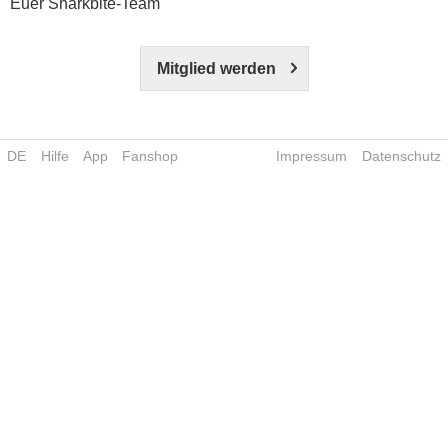
Euer Sharkbite-Team
Mitglied werden
DE
Hilfe
App
Fanshop
Impressum
Datenschutz