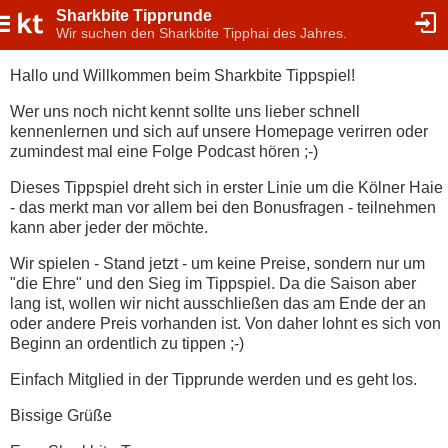
Sharkbite Tipprunde
Wir suchen den Sharkbite Tipphai des Jahres.
Hallo und Willkommen beim Sharkbite Tippspiel!
Wer uns noch nicht kennt sollte uns lieber schnell
kennenlernen und sich auf unsere Homepage verirren oder
zumindest mal eine Folge Podcast hören ;-)
Dieses Tippspiel dreht sich in erster Linie um die Kölner Haie
- das merkt man vor allem bei den Bonusfragen - teilnehmen
kann aber jeder der möchte.
Wir spielen - Stand jetzt - um keine Preise, sondern nur um
"die Ehre" und den Sieg im Tippspiel. Da die Saison aber
lang ist, wollen wir nicht ausschließen das am Ende der an
oder andere Preis vorhanden ist. Von daher lohnt es sich von
Beginn an ordentlich zu tippen ;-)
Einfach Mitglied in der Tipprunde werden und es geht los.
Bissige Grüße