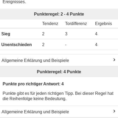
Ereignisses.
Punkteregel: 2 - 4 Punkte
Tendenz
Tordifferenz
Ergebnis
Sieg
2
3
4
Unentschieden
2
-
4
Allgemeine Erklärung und Beispiele
Punkteregel: 4 Punkte
Punkte pro richtiger Antwort: 4
Punkte gibt es für jeden richtigen Tipp. Bei dieser Regel hat
die Reihenfolge keine Bedeutung.
Allgemeine Erklärung und Beispiele