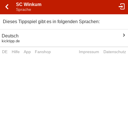
SC Winkum
Sprache
Dieses Tippspiel gibt es in folgenden Sprachen:
Deutsch
kicktipp.de
DE
Hilfe
App
Fanshop
Impressum
Datenschutz