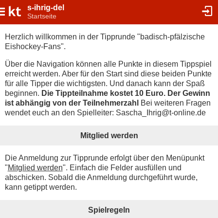
s-ihrig-del
Startseite
Herzlich willkommen in der Tipprunde "badisch-pfälzische
Eishockey-Fans".
Über die Navigation können alle Punkte in diesem Tippspiel
erreicht werden. Aber für den Start sind diese beiden Punkte
für alle Tipper die wichtigsten. Und danach kann der Spaß
beginnen.
Die Tippteilnahme kostet 10 Euro. Der Gewinn
ist abhängig von der Teilnehmerzahl
Bei weiteren Fragen
wendet euch an den Spielleiter: Sascha_Ihrig@t-online.de
Mitglied werden
Die Anmeldung zur Tipprunde erfolgt über den Menüpunkt
"
Mitglied werden
". Einfach die Felder ausfüllen und
abschicken. Sobald die Anmeldung durchgeführt wurde,
kann getippt werden.
Spielregeln