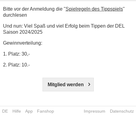
Bitte vor der Anmeldung die "
Spielregeln des Tippspiels
"
durchlesen
Und nun: Viel Spaß und viel Erfolg beim Tippen der DEL
Saison 2024/2025
Gewinnverteilung:
1. Platz: 30,-
2. Platz: 10.-
Mitglied werden
DE
Hilfe
App
Fanshop
Impressum
Datenschutz