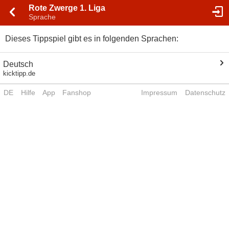
Rote Zwerge 1. Liga
Sprache
Dieses Tippspiel gibt es in folgenden Sprachen:
Deutsch
kicktipp.de
DE
Hilfe
App
Fanshop
Impressum
Datenschutz