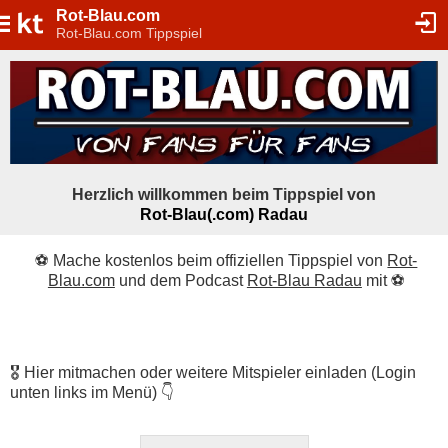
Rot-Blau.com
Rot-Blau.com Tippspiel
Herzlich willkommen beim Tippspiel von
Rot-Blau(.com) Radau
⚽ Mache kostenlos beim offiziellen Tippspiel von
Rot-
Blau.com
und dem Podcast
Rot-Blau Radau
mit ⚽
🎖️ Hier mitmachen oder weitere Mitspieler einladen (Login
unten links im Menü) 👇