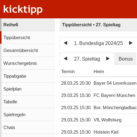
Reihe6
Tippübersicht • 27. Spieltag
Tippübersicht
1. Bundesliga 2024/25
Gesamtübersicht
27. Spieltag
Bonus
Wunschergebnis
Termin
Heim
Tippabgabe
28.03.25 20:30
Bayer 04 Leverkusen
Spielplan
29.03.25 15:30
FC Bayern München
Tabelle
29.03.25 15:30
Bor. Mönchengladba
Spielregeln
29.03.25 15:30
VfL Wolfsburg
Chats
29.03.25 15:30
Holstein Kiel