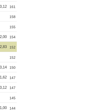
0,12
161
158
155
2,00
154
2,83
152
152
0,14
150
1,62
147
0,12
147
145
1,00
144