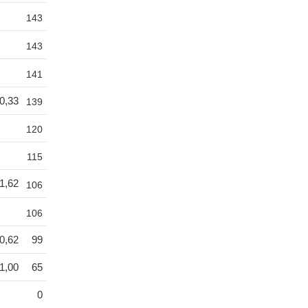
143
143
141
0,33
139
120
115
1,62
106
106
0,62
99
1,00
65
0