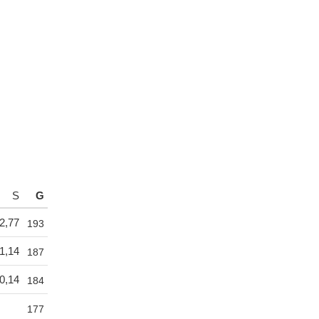
S
G
2,77
193
1,14
187
0,14
184
177