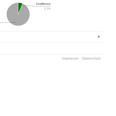
Tordifferenz
6.3%
r
Impressum
Datenschutz