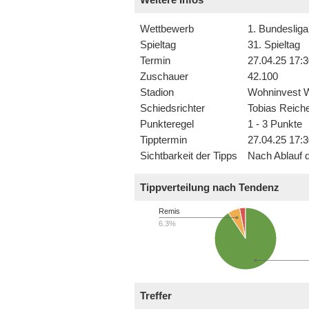
Weitere Infos
Wettbewerb
1. Bundesliga
Spieltag
31. Spieltag
Termin
27.04.25 17:3
Zuschauer
42.100
Stadion
Wohninvest
Schiedsrichter
Tobias Reiche
Punkteregel
1 - 3 Punkte
Tipptermin
27.04.25 17:3
Sichtbarkeit der Tipps
Nach Ablauf d
Tippverteilung nach Tendenz
Remis
6.3%
Treffer