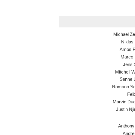
Michael Ze
Niklas
Amos P
Marco F
Jens 
Mitchell 
Senne 
Romano Sc
Fel
Marvin Du
Justin Nj
Anthony
André 