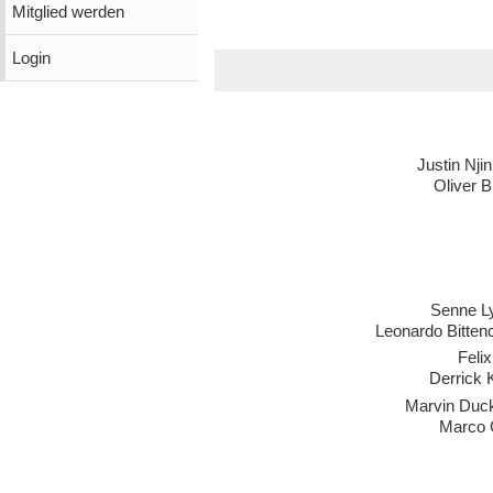
Mitglied werden
Login
Justin Nj
Oliver 
Senne L
Leonardo Bitten
Feli
Derrick 
Marvin Duc
Marco 