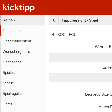
Reihe6
Tippübersicht • Spiel
Tippübersicht
BOC - FCU
Gesamtübersicht
Werder 
Wunschergebnis
Tippabgabe
Es li
Spielplan
Tabelle
Spielregeln
Leonardo Bitten
Chats
Marco F