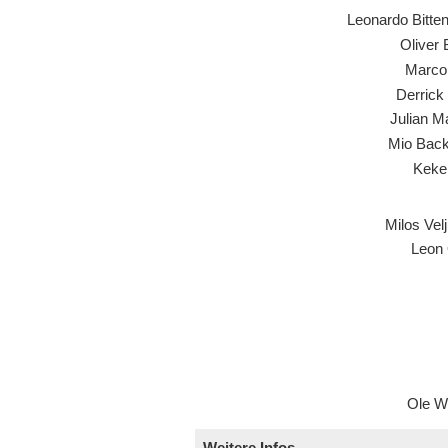
Leonardo Bitte
Oliver 
Marco 
Derrick
Julian Ma
Mio Bac
Keke
Milos Vel
Leon 
Ole W