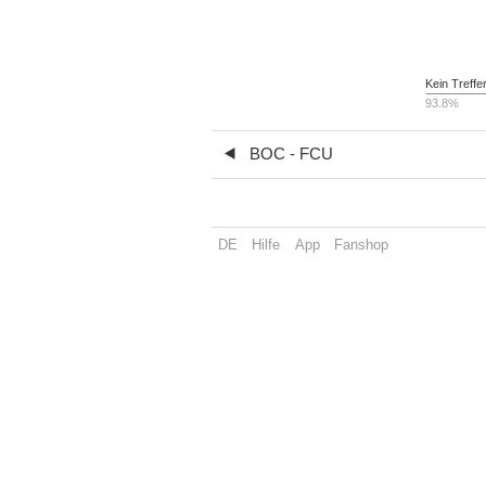
Kein Treffe
93.8%
BOC - FCU
DE
Hilfe
App
Fanshop