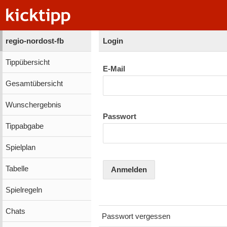
regio-nordost-fb
Login
Tippübersicht
E-Mail
Gesamtübersicht
Wunschergebnis
Passwort
Tippabgabe
Spielplan
Tabelle
Anmelden
Spielregeln
Chats
Passwort vergessen