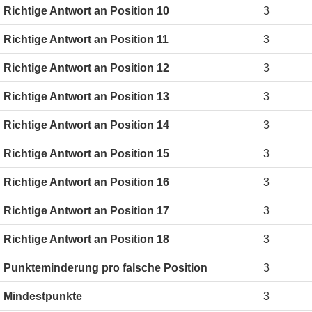
Richtige Antwort an Position 10
3
Richtige Antwort an Position 11
3
Richtige Antwort an Position 12
3
Richtige Antwort an Position 13
3
Richtige Antwort an Position 14
3
Richtige Antwort an Position 15
3
Richtige Antwort an Position 16
3
Richtige Antwort an Position 17
3
Richtige Antwort an Position 18
3
Punkteminderung pro falsche Position
3
Mindestpunkte
3