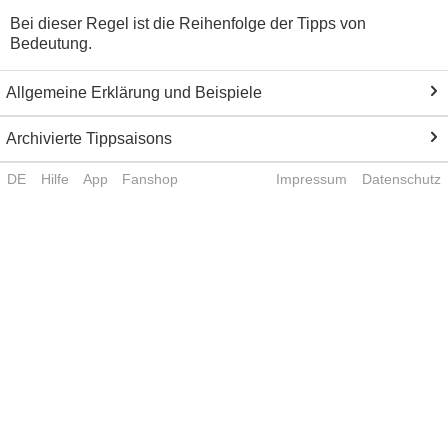
Bei dieser Regel ist die Reihenfolge der Tipps von
Bedeutung.
Allgemeine Erklärung und Beispiele
Archivierte Tippsaisons
DE
Hilfe
App
Fanshop
Impressum
Datenschutz