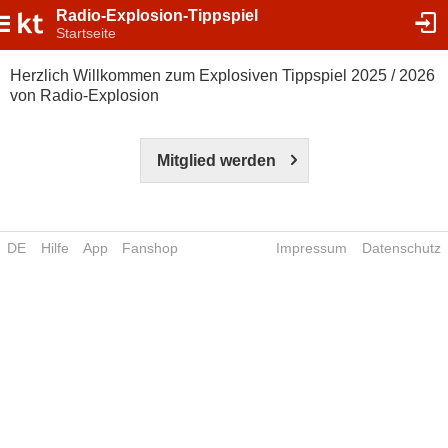
Radio-Explosion-Tippspiel
Startseite
Herzlich Willkommen zum Explosiven Tippspiel 2025 / 2026
von Radio-Explosion
Mitglied werden
DE
Hilfe
App
Fanshop
Impressum
Datenschutz