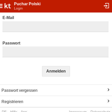
Puchar Polski
Login
E-Mail
Passwort
Anmelden
Passwort vergessen
Registrieren
DE
Hilfe
App
Impressum
Datenschutz