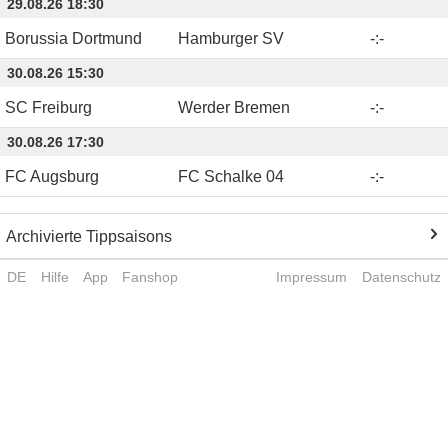
29.08.26 18:30
Borussia Dortmund
Hamburger SV
-
:
-
30.08.26 15:30
SC Freiburg
Werder Bremen
-
:
-
30.08.26 17:30
FC Augsburg
FC Schalke 04
-
:
-
Archivierte Tippsaisons
DE
Hilfe
App
Fanshop
Impressum
Datenschutz