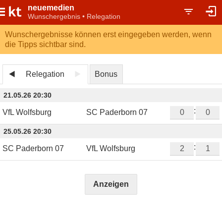
neuemedien
Wunschergebnis • Relegation
Wunschergebnisse können erst eingegeben werden, wenn
die Tipps sichtbar sind.
Relegation
Bonus
21.05.26 20:30
:
VfL Wolfsburg
SC Paderborn 07
25.05.26 20:30
:
SC Paderborn 07
VfL Wolfsburg
Anzeigen