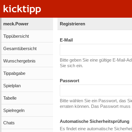
meck.Power
Registrieren
Tippübersicht
E-Mail
Gesamtübersicht
Bitte geben Sie eine gültige E-Mail-A
Wunschergebnis
Sie sich ein.
Tippabgabe
Passwort
Spielplan
Tabelle
Bitte wählen Sie ein Passwort, das S
erraten können. Das Passwort muss m
Spielregeln
Automatische Sicherheitsprüfung
Chats
Es findet eine automatische Sicherhei