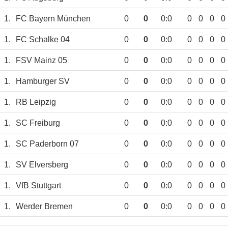
1.
FC Bayern München
0
0
0:0
0
0
0
0
1.
FC Schalke 04
0
0
0:0
0
0
0
0
1.
FSV Mainz 05
0
0
0:0
0
0
0
0
1.
Hamburger SV
0
0
0:0
0
0
0
0
1.
RB Leipzig
0
0
0:0
0
0
0
0
1.
SC Freiburg
0
0
0:0
0
0
0
0
1.
SC Paderborn 07
0
0
0:0
0
0
0
0
1.
SV Elversberg
0
0
0:0
0
0
0
0
1.
VfB Stuttgart
0
0
0:0
0
0
0
0
1.
Werder Bremen
0
0
0:0
0
0
0
0