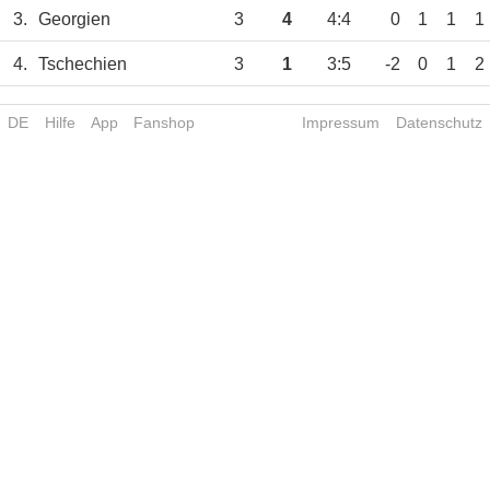
3.
Georgien
3
4
4:4
0
1
1
1
4.
Tschechien
3
1
3:5
-2
0
1
2
DE
Hilfe
App
Fanshop
Impressum
Datenschutz