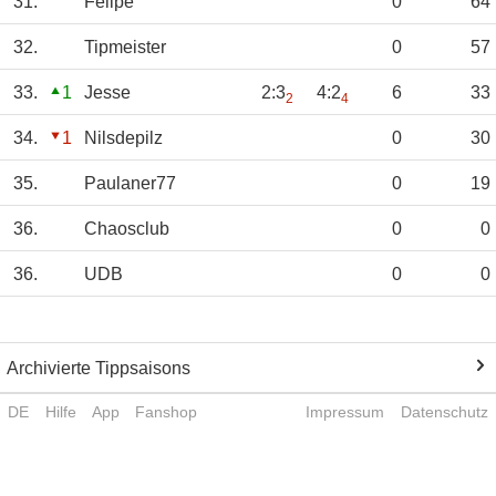
31.
Felipe
0
64
32.
Tipmeister
0
57
33.
1
Jesse
2:3
4:2
6
33
2
4
34.
1
Nilsdepilz
0
30
35.
Paulaner77
0
19
36.
Chaosclub
0
0
36.
UDB
0
0
Archivierte Tippsaisons
DE
Hilfe
App
Fanshop
Impressum
Datenschutz