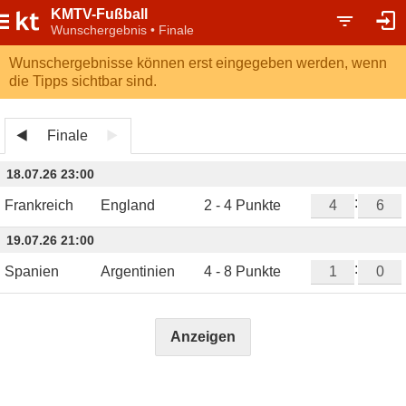
KMTV-Fußball
Wunschergebnis • Finale
Wunschergebnisse können erst eingegeben werden, wenn
die Tipps sichtbar sind.
Finale
18.07.26 23:00
:
Frankreich
England
2 - 4 Punkte
19.07.26 21:00
:
Spanien
Argentinien
4 - 8 Punkte
Anzeigen