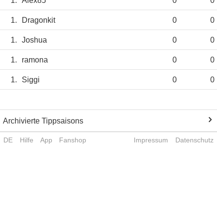
1.
Alex85
0
0
1.
Dragonkit
0
0
1.
Joshua
0
0
1.
ramona
0
0
1.
Siggi
0
0
Archivierte Tippsaisons
DE
Hilfe
App
Fanshop
Impressum
Datenschutz