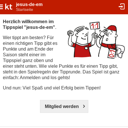
jesus-de-em
Startseite
Herzlich willkommen im
Tippspiel "jesus-de-em"
.
Wer tippt am besten? Für
einen richtigen Tipp gibt es
Punkte und am Ende der
Saison steht einer im
Tippspiel ganz oben und
einer steht unten. Wie viele Punkte es für einen Tipp gibt,
steht in den Spielregeln der Tipprunde. Das Spiel ist ganz
einfach: Anmelden und los gehts!
Und nun: Viel Spaß und viel Erfolg beim Tippen!
Mitglied werden