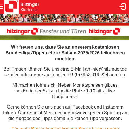
hilzinger
Startseite
Wir freuen uns, dass Sie an unserem kostenlosen
Bundesliga-Tippspiel zur Saison 2025/2026 teilnehmen
möchten.
Bei Fragen können Sie uns eine E-Mail an info@hilzinger.de
senden oder gerne auch unter
+49(0)7852 919 224
anrufen.
Mitmachen lohnt sich. Neben Monatspreisen gibt es
am Ende der Saison für die Plätze 1-10 attraktive
Hauptpreise.
Gerne können Sie uns auch auf
Facebook
und
Instagram
folgen. Über Social Media erinnern wir vor jedem Spieltag an
die Abgabe des Tipps damit Sie keinen Tipp verpassen.
Für mehr Bedienkomfort können Sie sich auch gerne