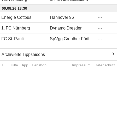
09.08.26 13:30
Energie Cottbus
Hannover 96
-
:
-
1. FC Nürnberg
Dynamo Dresden
-
:
-
FC St. Pauli
SpVgg Greuther Fürth
-
:
-
Archivierte Tippsaisons
DE
Hilfe
App
Fanshop
Impressum
Datenschutz