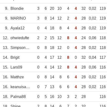
9.
Blondie
3
6
20
10
4
4
32
0,02
119
9.
MARINO
3
8
14
12
2
4
28
0,02
119
9.
Ayala12
0
4
18
8
4
4
28
0,02
119
12.
ohwiedufte
2
2
15
12
8
4
24
0,06
118
13.
SimpsonHomerJ
0
8
18
12
0
4
28
0,02
118
14.
Brigit
0
4
17
12
8
0
32
0,04
117
15.
Lars09
0
4
14
12
8
4
28
0,06
116
16.
Matthze
0
8
14
8
6
4
28
0,02
116
16.
keanuisawesome
0
7
13
6
6
4
28
0,02
116
18.
Palma88
0
5
16
10
3
2
28
116
18.
Shine
2
8
14
6
7
2
32
116