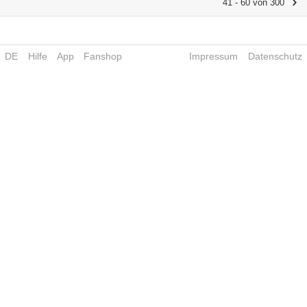
41 - 60 von 300
DE
Hilfe
App
Fanshop
Impressum
Datenschutz