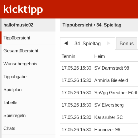
hallofmusic02
Tippübersicht • 34. Spieltag
Tippübersicht
34. Spieltag
Bonus
Gesamtübersicht
Termin
Heim
Wunschergebnis
17.05.26 15:30
SV Darmstadt 98
Tippabgabe
17.05.26 15:30
Arminia Bielefeld
Spielplan
17.05.26 15:30
SpVgg Greuther Fürt
Tabelle
17.05.26 15:30
SV Elversberg
Spielregeln
17.05.26 15:30
Karlsruher SC
Chats
17.05.26 15:30
Hannover 96