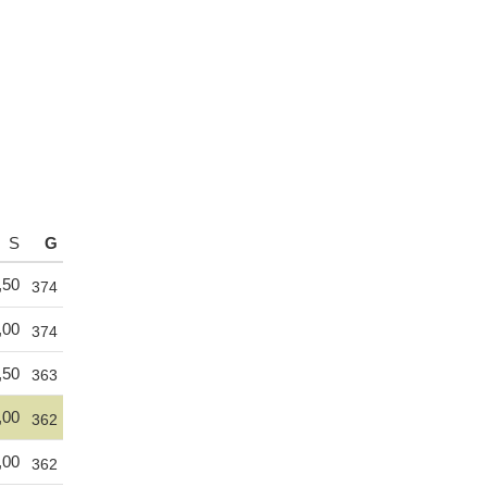
S
G
,50
374
,00
374
,50
363
,00
362
,00
362