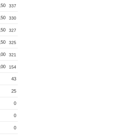
,50
337
,50
330
,50
327
,50
325
,00
321
,00
154
43
25
0
0
0