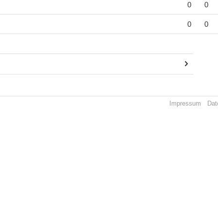
0
0
0
0
Impressum
Dat