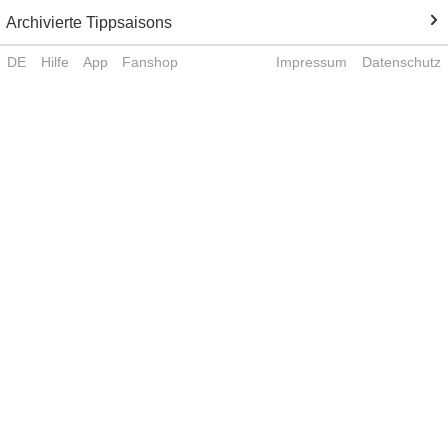
Archivierte Tippsaisons
DE
Hilfe
App
Fanshop
Impressum
Datenschutz