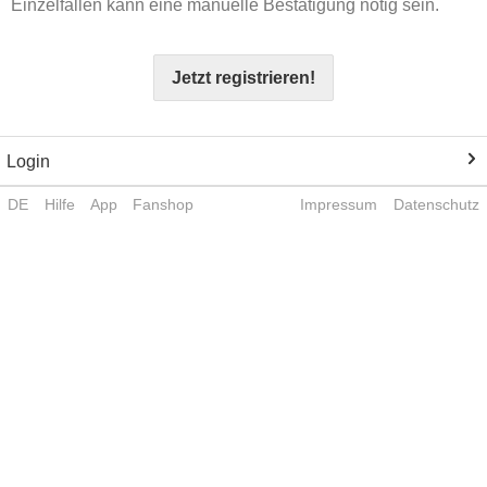
Einzelfällen kann eine manuelle Bestätigung nötig sein.
Jetzt registrieren!
Login
DE
Hilfe
App
Fanshop
Impressum
Datenschutz