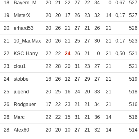
18.
Bayern_München
20
21
22
27
22
34
0
0,67
527
19.
MisterX
20
20
17
26
23
32
14
0,17
527
20.
erhard53
20
26
21
27
21
26
21
526
21.
10_MadMax
20
26
21
25
27
30
21
0,17
523
22.
KSC-Harry
22
22
24
26
21
0
21
0,50
521
23.
clou1
22
28
20
31
23
27
21
521
24.
stobbe
16
26
12
27
29
27
21
519
25.
jugend
20
25
16
24
20
33
21
518
26.
Rodgauer
17
22
23
21
21
34
21
516
26.
Marc
22
22
15
31
21
36
14
516
28.
Alex60
20
20
10
27
21
32
14
514