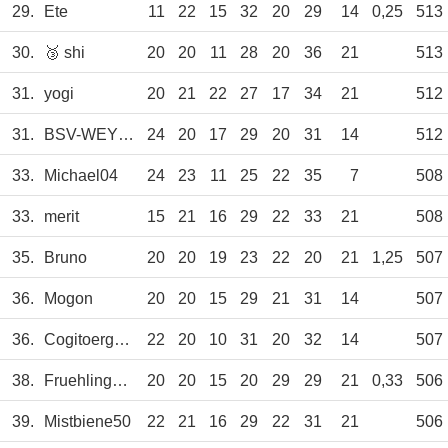
29.
Ete
11
22
15
32
20
29
14
0,25
513
30.
🥉 shi
20
20
11
28
20
36
21
513
31.
yogi
20
21
22
27
17
34
21
512
31.
BSV-WEYHE
24
20
17
29
20
31
14
512
33.
Michael04
24
23
11
25
22
35
7
508
33.
merit
15
21
16
29
22
33
21
508
35.
Bruno
20
20
19
23
22
20
21
1,25
507
36.
Mogon
20
20
15
29
21
31
14
507
36.
Cogitoergosum
22
20
10
31
20
32
14
507
38.
Fruehlingsrolle
20
20
15
20
29
29
21
0,33
506
39.
Mistbiene50
22
21
16
29
22
31
21
506