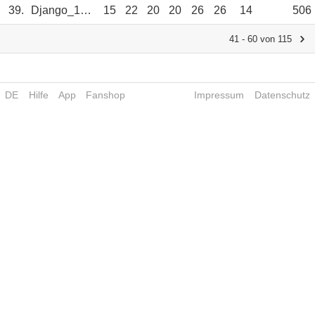
39.
Django_1609
15
22
20
20
26
26
14
506
41 - 60 von 115
DE
Hilfe
App
Fanshop
Impressum
Datenschutz