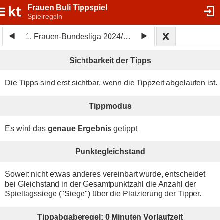
Frauen Buli Tippspiel
Spielregeln
1. Frauen-Bundesliga 2024/25
Sichtbarkeit der Tipps
Die Tipps sind erst sichtbar, wenn die Tippzeit abgelaufen ist.
Tippmodus
Es wird das
genaue Ergebnis
getippt.
Punktegleichstand
Soweit nicht etwas anderes vereinbart wurde, entscheidet
bei Gleichstand in der Gesamtpunktzahl die Anzahl der
Spieltagssiege ("Siege") über die Platzierung der Tipper.
Tippabgaberegel: 0 Minuten Vorlaufzeit