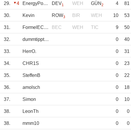
29.
4
EnergyPower
DEV
WEH
GÜN
4
81
1
2
30.
Kevin
ROW
BIR
WEH
10
53
3
31.
FormelECed25
BEC
WEH
TIC
9
50
32.
dummtipptgut
0
40
33.
HerrO.
0
31
34.
CHR1S
0
23
35.
SteffenB
0
22
36.
amolsch
0
18
37.
Simon
0
10
38.
LeonTh
0
0
38.
mmm10
0
0