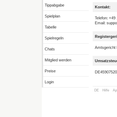
Tippabgabe
Kontakt:
Spielplan
Telefon: +49
Email: suppo
Tabelle
Registerger
Spielregeln
Amtsgericht
Chats
Mitglied werden
Umsatzsteue
Preise
DE45907520
Login
DE
Hilfe
Ap