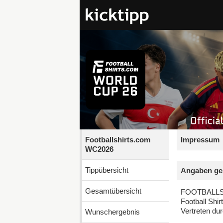
Footballshirts.com
Impressum
WC2026
Tippübersicht
Angaben ge
Gesamtübersicht
FOOTBALLS
Football Shi
Vertreten du
Wunschergebnis