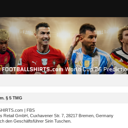
m. § 5 TMG
HIRTS.com | FBS
rts Retail GmbH, Cuxhavener Str. 7, 28217 Bremen, Germany
rch den Geschäftsführer Sirin Tuschen.