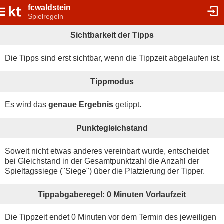
fcwaldstein
Spielregeln
Sichtbarkeit der Tipps
Die Tipps sind erst sichtbar, wenn die Tippzeit abgelaufen ist.
Tippmodus
Es wird das
genaue Ergebnis
getippt.
Punktegleichstand
Soweit nicht etwas anderes vereinbart wurde, entscheidet
bei Gleichstand in der Gesamtpunktzahl die Anzahl der
Spieltagssiege ("Siege") über die Platzierung der Tipper.
Tippabgaberegel: 0 Minuten Vorlaufzeit
Die Tippzeit endet 0 Minuten vor dem Termin des jeweiligen