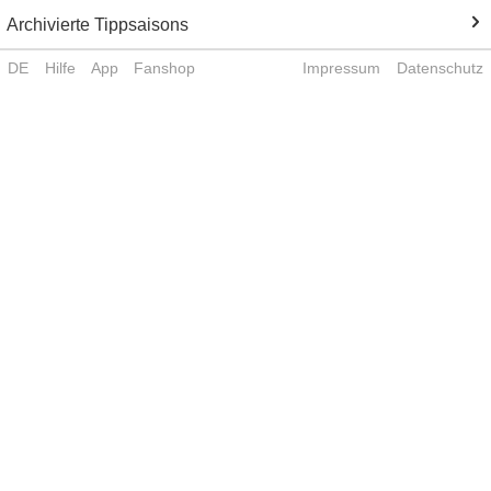
Archivierte Tippsaisons
DE
Hilfe
App
Fanshop
Impressum
Datenschutz