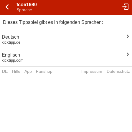
fcoe1980
Sprache
Dieses Tippspiel gibt es in folgenden Sprachen:
Deutsch
kicktipp.de
Englisch
kicktipp.com
DE
Hilfe
App
Fanshop
Impressum
Datenschutz