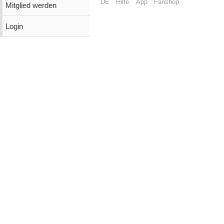
DE
Hilfe
App
Fanshop
Mitglied werden
Login