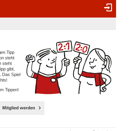
gen Tipp
on steht
r steht
ipp gibt,
. Das Spiel
hts!
im Tippen!
Mitglied werden