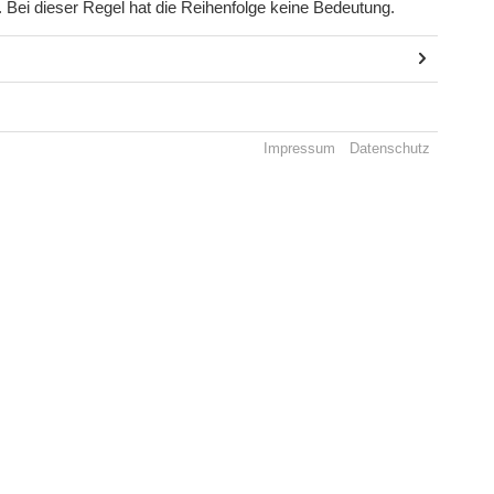
p. Bei dieser Regel hat die Reihenfolge keine Bedeutung.
Impressum
Datenschutz