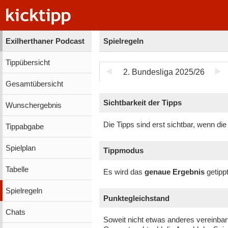
Exilherthaner Podcast
Spielregeln
Tippübersicht
2. Bundesliga 2025/26
Gesamtübersicht
Sichtbarkeit der Tipps
Wunschergebnis
Die Tipps sind erst sichtbar, wenn die 
Tippabgabe
Spielplan
Tippmodus
Tabelle
Es wird das
genaue Ergebnis
getippt
Spielregeln
Punktegleichstand
Chats
Soweit nicht etwas anderes vereinbart