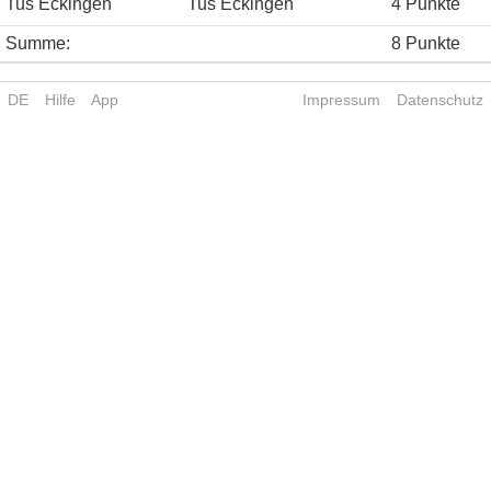
Tus Eckingen
Tus Eckingen
4 Punkte
Summe:
8 Punkte
DE
Hilfe
App
Impressum
Datenschutz