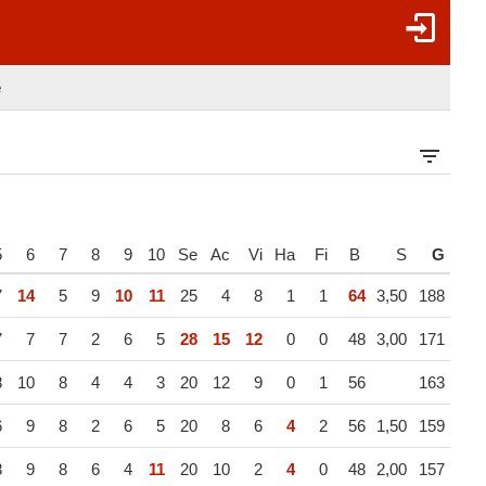
e
5
6
7
8
9
10
Se
Ac
Vi
Ha
Fi
B
S
G
7
14
5
9
10
11
25
4
8
1
1
64
3,50
188
7
7
7
2
6
5
28
15
12
0
0
48
3,00
171
8
10
8
4
4
3
20
12
9
0
1
56
163
6
9
8
2
6
5
20
8
6
4
2
56
1,50
159
8
9
8
6
4
11
20
10
2
4
0
48
2,00
157