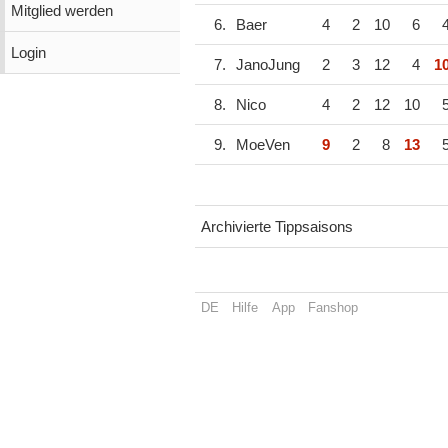
Mitglied werden
6.
Baer
4
2
10
6
Login
7.
JanoJung
2
3
12
4
1
8.
Nico
4
2
12
10
9.
MoeVen
9
2
8
13
Archivierte Tippsaisons
DE
Hilfe
App
Fanshop