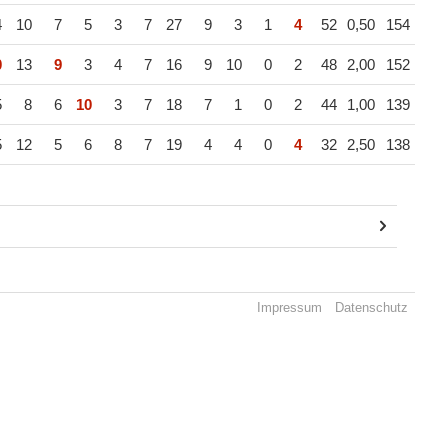
4
10
7
5
3
7
27
9
3
1
4
52
0,50
154
0
13
9
3
4
7
16
9
10
0
2
48
2,00
152
5
8
6
10
3
7
18
7
1
0
2
44
1,00
139
5
12
5
6
8
7
19
4
4
0
4
32
2,50
138
Impressum
Datenschutz