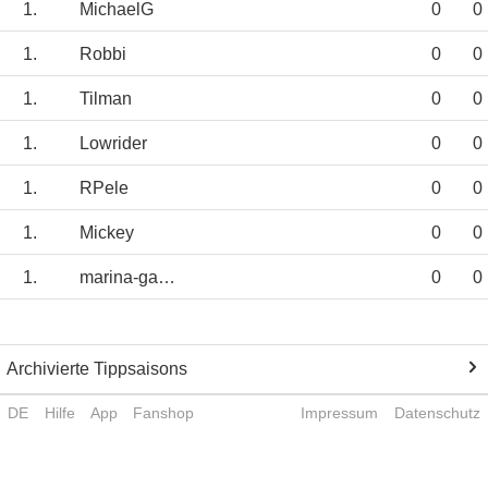
1.
MichaelG
0
0
1.
Robbi
0
0
1.
Tilman
0
0
1.
Lowrider
0
0
1.
RPele
0
0
1.
Mickey
0
0
1.
marina-garanin
0
0
Archivierte Tippsaisons
DE
Hilfe
App
Fanshop
Impressum
Datenschutz