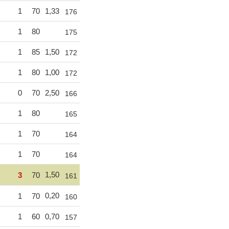
1
70
1,33
176
1
80
175
1
85
1,50
172
1
80
1,00
172
0
70
2,50
166
1
80
165
1
70
164
1
70
164
1,50
3
70
161
0,20
1
70
160
1
60
0,70
157