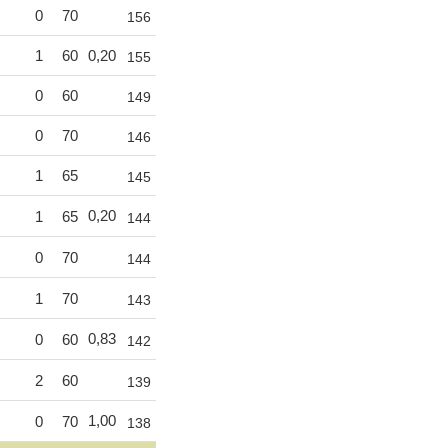
0
70
156
1
60
0,20
155
0
60
149
0
70
146
1
65
145
0,20
1
65
144
0
70
144
1
70
143
0,83
0
60
142
2
60
139
1,00
0
70
138