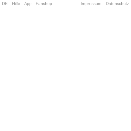
DE
Hilfe
App
Fanshop
Impressum
Datenschutz