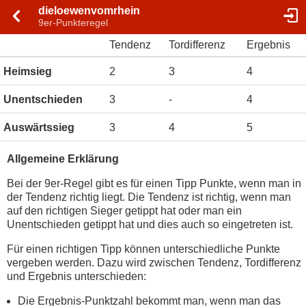
dieloewenvomrhein
9er-Punkteregel
Tendenz
Tordifferenz
Ergebnis
Heimsieg
2
3
4
Unentschieden
3
-
4
Auswärtssieg
3
4
5
Allgemeine Erklärung
Bei der 9er-Regel gibt es für einen Tipp Punkte, wenn man in
der Tendenz richtig liegt. Die Tendenz ist richtig, wenn man
auf den richtigen Sieger getippt hat oder man ein
Unentschieden getippt hat und dies auch so eingetreten ist.
Für einen richtigen Tipp können unterschiedliche Punkte
vergeben werden. Dazu wird zwischen Tendenz, Tordifferenz
und Ergebnis unterschieden:
Die Ergebnis-Punktzahl bekommt man, wenn man das