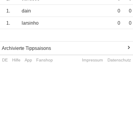
1.
dain
0
0
1.
larsinho
0
0
Archivierte Tippsaisons
DE
Hilfe
App
Fanshop
Impressum
Datenschutz