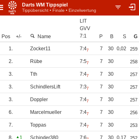
Darts WM Tippspiel
Tippübersicht • Finale • Einzelwertung
LIT
GVV
7
:
1
Pos
+/-
Name
P
B
S
G
1.
Zocker11
7:4
7
30
0,02
259
7
2.
Rübe
7:5
7
30
258
7
3.
Tth
7:4
7
30
257
7
3.
SchindlersLift
7:3
7
30
257
7
3.
Doppler
7:4
7
30
257
7
6.
Marcelmueller
7:4
7
30
256
7
7.
Toppas
7:4
7
30
253
7
8.
1
Schinder380
7:6
7
30
0,17
252