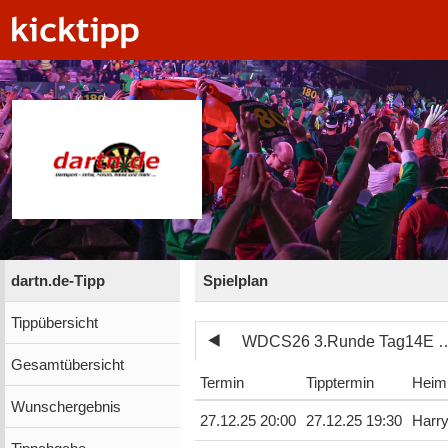
dartn.de-Tipp
Spielplan
Tippübersicht
WDCS26 3.Runde Tag
Gesamtübersicht
Termin
Tipptermin
Heim
Wunschergebnis
27.12.25 20:00
27.12.25 19:30
Harr