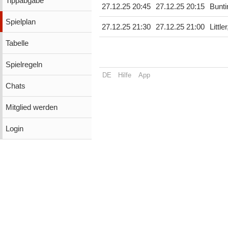
Tippabgabe
27.12.25 20:45
27.12.25 20:15
Bunti
Spielplan
27.12.25 21:30
27.12.25 21:00
Little
Tabelle
Spielregeln
DE
Hilfe
App
Chats
Mitglied werden
Login