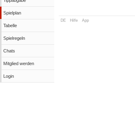
Tippabgabe
Spielplan
DE
Hilfe
App
Tabelle
Spielregeln
Chats
Mitglied werden
Login