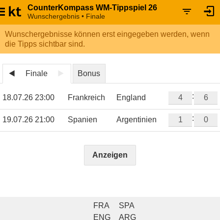
CounterKompass WM-Tippspiel 26
Wunschergebnis • Finale
Wunschergebnisse können erst eingegeben werden, wenn
die Tipps sichtbar sind.
Finale
Bonus
:
18.07.26 23:00
Frankreich
England
:
19.07.26 21:00
Spanien
Argentinien
Anzeigen
FRA
SPA
ENG
ARG