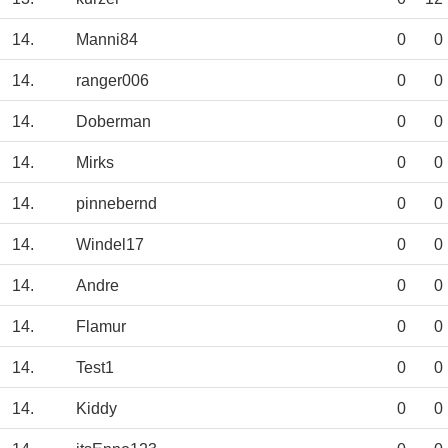
14.
Manni84
0
0
14.
ranger006
0
0
14.
Doberman
0
0
14.
Mirks
0
0
14.
pinnebernd
0
0
14.
Windel17
0
0
14.
Andre
0
0
14.
Flamur
0
0
14.
Test1
0
0
14.
Kiddy
0
0