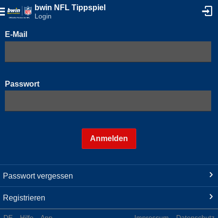
bwin NFL Tippspiel
Login
E-Mail
Passwort
Anmelden
Passwort vergessen
Registrieren
DE
Hilfe
App
Impressum
Datenschutz