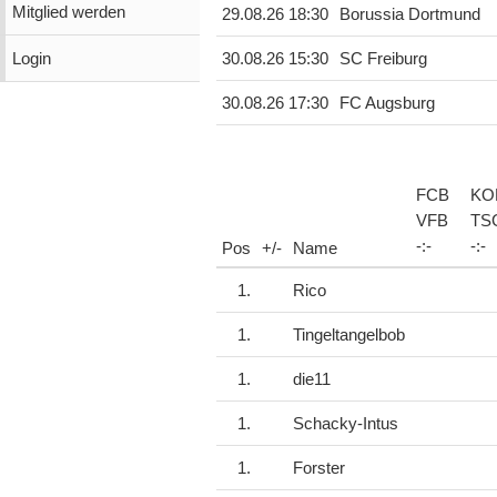
Mitglied werden
29.08.26 18:30
Borussia Dortmund
Login
30.08.26 15:30
SC Freiburg
30.08.26 17:30
FC Augsburg
FCB
KO
VFB
TS
-
:
-
-
:
-
Pos
+/-
Name
1.
Rico
1.
Tingeltangelbob
1.
die11
1.
Schacky-Intus
1.
Forster