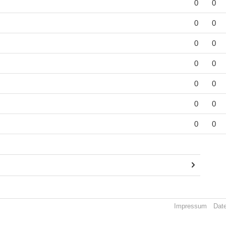
0
0
0
0
0
0
0
0
0
0
0
0
0
0
Impressum
Dat