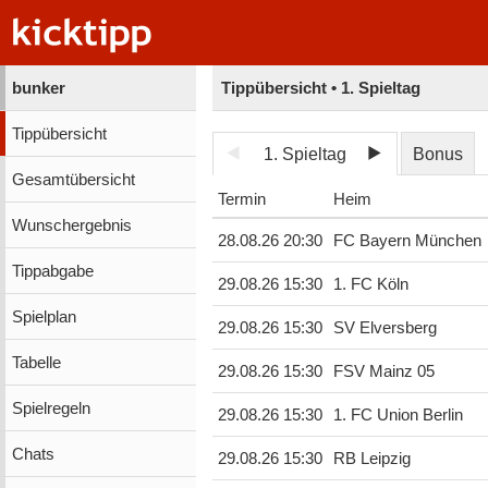
bunker
Tippübersicht • 1. Spieltag
Tippübersicht
1. Spieltag
Bonus
Gesamtübersicht
Termin
Heim
Wunschergebnis
28.08.26 20:30
FC Bayern München
Tippabgabe
29.08.26 15:30
1. FC Köln
Spielplan
29.08.26 15:30
SV Elversberg
Tabelle
29.08.26 15:30
FSV Mainz 05
Spielregeln
29.08.26 15:30
1. FC Union Berlin
Chats
29.08.26 15:30
RB Leipzig