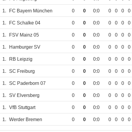
1.
FC Bayern München
0
0
0:0
0
0
0
0
1.
FC Schalke 04
0
0
0:0
0
0
0
0
1.
FSV Mainz 05
0
0
0:0
0
0
0
0
1.
Hamburger SV
0
0
0:0
0
0
0
0
1.
RB Leipzig
0
0
0:0
0
0
0
0
1.
SC Freiburg
0
0
0:0
0
0
0
0
1.
SC Paderborn 07
0
0
0:0
0
0
0
0
1.
SV Elversberg
0
0
0:0
0
0
0
0
1.
VfB Stuttgart
0
0
0:0
0
0
0
0
1.
Werder Bremen
0
0
0:0
0
0
0
0